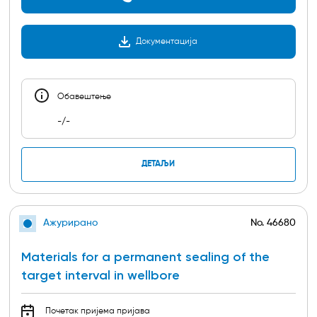
Документација
Обавештењe
-/-
ДЕТАЉИ
Ажурирано
No.
46680
Materials for a permanent sealing of the
target interval in wellbore
Почетак пријема пријава