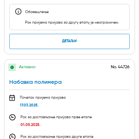
Обавештењe
Рок пријема пријава за другу етапу је неограничен.
ДЕТАЉИ
Активно
No.
44726
Набавка полимера
Почетак пријема пријава
17.03.2025.
Рок за достављање пријава прве етапе
01.05.2025.
Рок за достављање пријава друге етапе