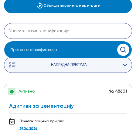
Обриши параметре претраге
Претрага квалификација
НАПРЕДНА ПРЕТРАГА
Активно
No.
48601
Адитиви за цементацију
Почетак пријема пријава
29.04.2026.