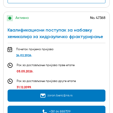
Активно
No.
47368
Квалификациони поступак за набавку
хемикалија за хидрауличко фрактурирање
Почетак пријема пријава
24.02.2026.
Рок за достављање пријава прве етапе
05.05.2026.
Рок за достављање пријава друге етапе
31.12.2099.
zoran.beric@nis.rs
+381 64 8887519