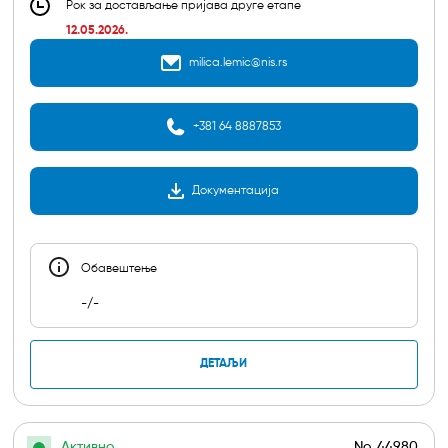
Рок за достављање пријава друге етапе
12.05.2026.
milica.lemic@nis.rs
+381 64 8887853
Документација
Обавештењe
-/-
ДЕТАЉИ
Активно
No.
44980