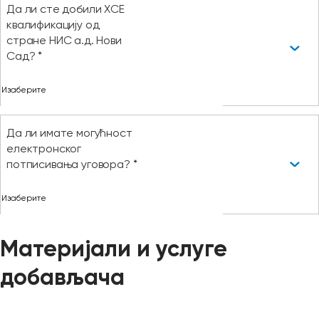
Да ли сте добили ХСЕ
квалификацију од
стране НИС а.д. Нови
Сад? *
Да ли имате могућност
електронског
потписивања уговора? *
Материјали и услуге
добављача