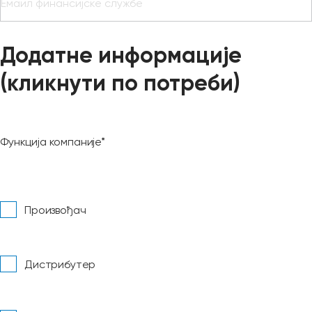
Додатне информације
(кликнути по потреби)
Функција компаније*
Произвођач
Дистрибутер