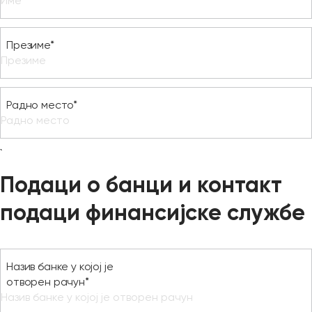
Презиме*
Радно место*
`
Подаци о банци и контакт
подаци финансијске службе
Назив банке у којој је
отворен рачун*