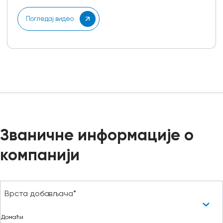
Погледај видео
Званичне информације о
компанији
Врста добављача*