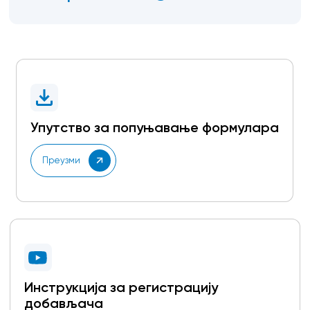
Упутство за попуњавање формулара
Преузми
Инструкција за регистрацију
добављача